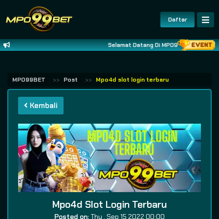
Daftar
Selamat Datang Di MPO99BET. Sebagai P
MPO99BET
Post
Mpo4d slot login terbaru
Kembali
Mpo4d Slot Login Terbaru
Posted on:
Thu , Sep 15 2022 00:00