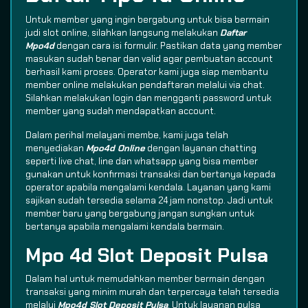
Untuk member yang ingin bergabung untuk bisa bermain
judi slot online, silahkan langsung melakukan
Daftar
Mpo4d
dengan cara isi formulir. Pastikan data yang member
masukan sudah benar dan valid agar pembuatan account
berhasil kami proses. Operator kami juga siap membantu
member online melakukan pendaftaran melalui via chat.
Silahkan melakukan login dan mengganti password untuk
member yang sudah mendapatkan account.
Dalam perihal melayani membe, kami juga telah
menyediakan
Mpo4d Online
dengan layanan chatting
seperti live chat, line dan whatsapp yang bisa member
gunakan untuk konfirmasi transaksi dan bertanya kepada
operator apabila mengalami kendala. Layanan yang kami
sajikan sudah tersedia selama 24 jam nonstop. Jadi untuk
member baru yang bergabung jangan sungkan untuk
bertanya apabila mengalami kendala bermain.
Mpo 4d Slot Deposit Pulsa
Dalam hal untuk memudahkan member bermain dengan
transaksi yang minim murah dan terpercaya telah tersedia
melalui
Mpo4d Slot Deposit Pulsa
. Untuk layanan pulsa