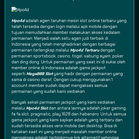
Mpo4d
adalah agen taruhan mesin slot online terbaru yang
telah tersedia dengan login melalui apk mobile dengan
tujuan memudahkan member melakukan akses kedalam
permainan. Menjadi salah satu agen judi terbaik di
Indonesia yang telah menghadirkan dengan berbagai
permainan terlengkap melalui
Mpo4d Terbaru
dengan
permainan sportsbook, casino, togel, sabung ayam, poker
dan ding dong. Untuk permainan yang saat ini di sukai oleh
member online di Indonesia adalah game jackpot
seperti
Mega888 Slot
yang hadir dengan permainan yang
sama di casino darat. Dengan cukup menggunakan 1
account member sudah dapat mengakses semua
permainan yang sudah kami sediakan.
Banyak sekali permainan jackpot yang kami sediakan
melalui
Mpo4d Slot
dan antara lainnya adalah joker gaming,
fa fa slot, pragmatic, play 1628 dan habanero. Untuk semua
game jackpot yang kami sajikan adalah yang terbaru dan
sudah tersedia akses versi mobile dan desktop. Bisa di
katakan saat ini yang menjadi masalah member online
mengakses adalah terblokirnya link alternatif sehingga