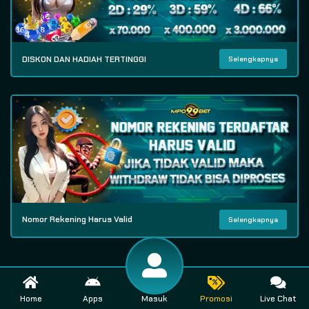
DISKON DAN HADIAH TERTINGGI
Selengkapnya
Nomor Rekening Harus Valid
Selengkapnya
Home
Apps
Masuk
Promosi
Live Chat