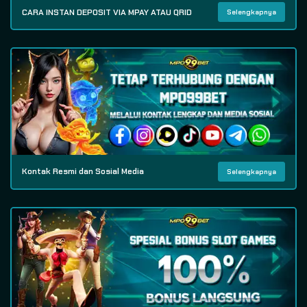
CARA INSTAN DEPOSIT VIA MPAY ATAU QRID
Selengkapnya
Kontak Resmi dan Sosial Media
Selengkapnya