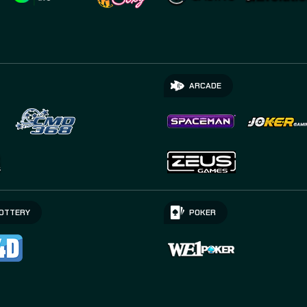
ARCADE
OTTERY
POKER