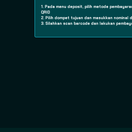
1. Pada menu deposit, pilih metode pembayar
QRID
2. Pilih dompet tujuan dan masukkan nominal de
3. Silahkan scan barcode dan lakukan pembay