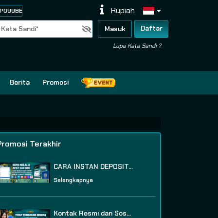
Rupiah
9BET. Sebagai Penyedia Game Online Resmi Deposit Pulsa Tanpa Potongan Da
Daftar
Masuk
Lupa Kata Sandi ?
Berita
Promosi
Promosi Terakhir
CARA INSTAN DEPOSIT...
Selengkapnya
Kontak Resmi dan Sos...