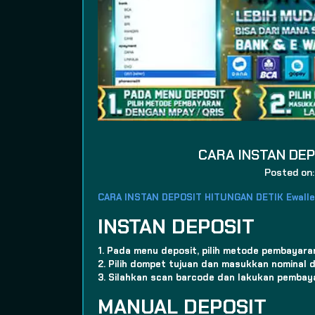
CARA INSTAN DEP
Posted on
CARA INSTAN DEPOSIT HITUNGAN DETIK Ewalle
INSTAN DEPOSIT
1. Pada menu deposit, pilih metode pembayar
2. Pilih dompet tujuan dan masukkan nominal de
3. Silahkan scan barcode dan lakukan pembay
MANUAL DEPOSIT