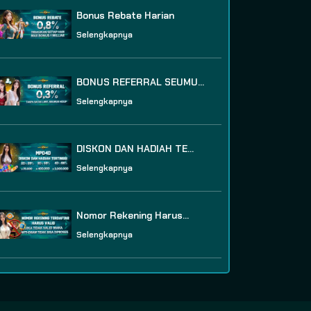
Bonus Rebate Harian
Selengkapnya
BONUS REFERRAL SEUMU...
Selengkapnya
DISKON DAN HADIAH TE...
Selengkapnya
Nomor Rekening Harus...
Selengkapnya